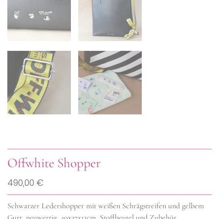
Offwhite Shopper
490,00 €
Schwarzer Ledershopper mit weißen Schrägstreifen und gelbem
Gurt, neuwertig, 40x37x13cm, Stoffbeutel und Zubehör.