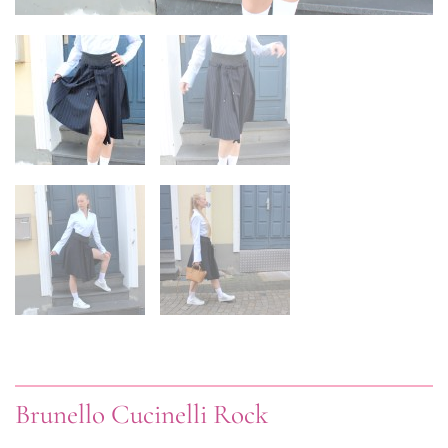
Brunello Cucinelli Rock