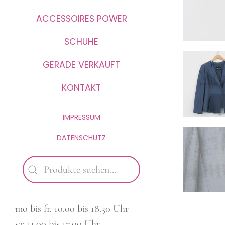
ACCESSOIRES POWER
SCHUHE
GERADE VERKAUFT
KONTAKT
IMPRESSUM
DATENSCHUTZ
mo bis fr. 10.00 bis 18.30 Uhr
sa: 11.00 bis 17.00 Uhr