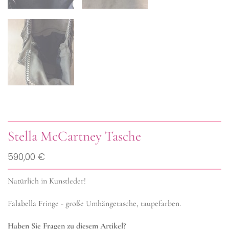
Stella McCartney Tasche
590,00 €
Natürlich in Kunstleder!
Falabella Fringe - große Umhängetasche, taupefarben.
Haben Sie Fragen zu diesem Artikel?