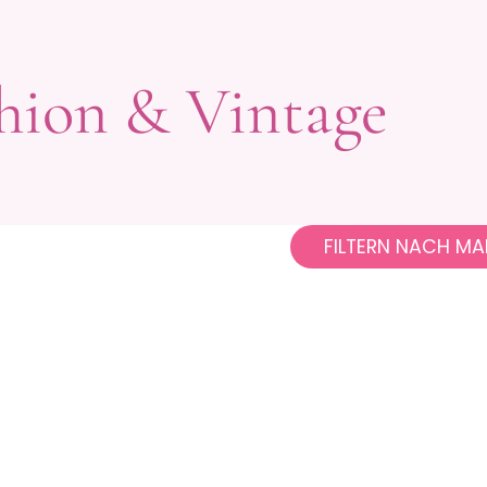
hion & Vintage
FILTERN NACH MA