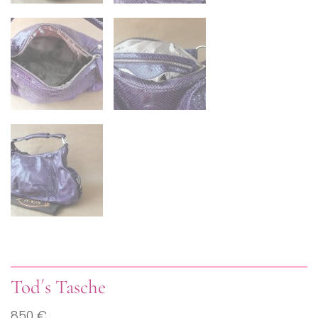
Tod´s Tasche
850 €