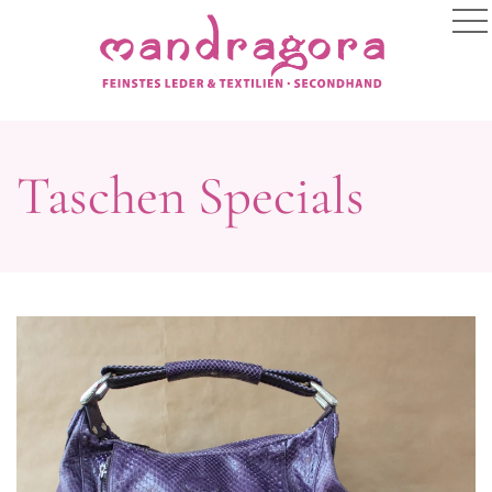
Taschen Specials