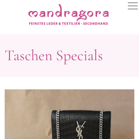
Taschen Specials