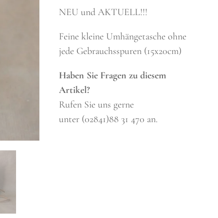
NEU und AKTUELL!!!
Feine kleine Umhängetasche ohne
jede Gebrauchsspuren (15x20cm)
Haben Sie Fragen zu diesem
Artikel?
Rufen Sie uns gerne
unter (02841)88 31 470 an.