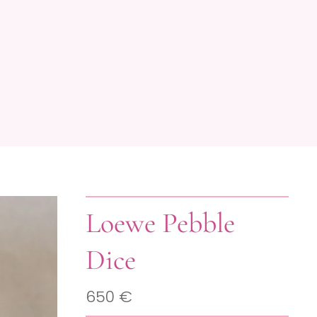
Loewe Pebble
Dice
650 €