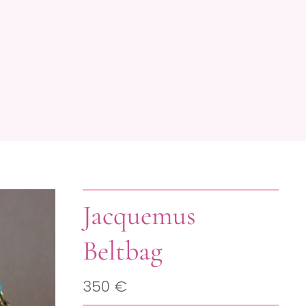
Jacquemus
Beltbag
350 €